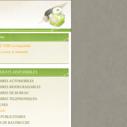
ons
VERT est disponible.
as à nous le demander.
DUITS DISPONIBLES
OIRES AUTOMOBILES
SOIRES BIODEGRADABLES
OIRES DE BUREAU
OIRES TELEPHONIQUES
USES
AGE
 PUBLICITAIRES
NS DE BAUDRUCHE