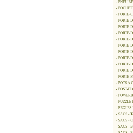
- PNEU R
- POCHE
- PORTE-
- PORTE
- PORTE
- PORTE-
- PORTE
- PORTE-
- PORTE
- PORTE
- PORTE
- PORTE
- PORTE-
- POTS A
- POST-I
- POWER
- PUZZLE 
- REGLES
- SACS -
T
- SACS -
C
- SACS -
- SACS - 