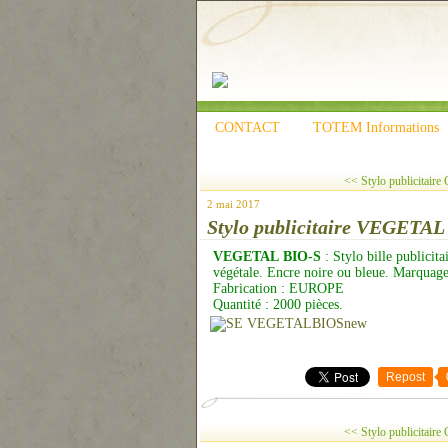
CONTACT
TOTEM Informations
<< Stylo publicitai
2 mai 2017
Stylo publicitaire VEGETAL
VEGETAL BIO-S
: Stylo bille publicita
végétale. Encre noire ou bleue. Marquage
Fabrication : EUROPE
Quantité : 2000 pièces.
Repost
<< Stylo publicitai