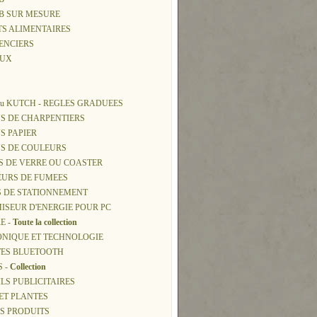
SB SUR MESURE
TS ALIMENTAIRES
ENCIERS
AUX
ou KUTCH - REGLES GRADUEES
S DE CHARPENTIERS
S PAPIER
NS DE COULEURS
S DE VERRE OU COASTER
EURS DE FUMEES
S DE STATIONNEMENT
ISEUR D'ENERGIE POUR PC
E -
Toute la collection
ONIQUE ET TECHNOLOGIE
TES BLUETOOTH
S -
Collection
ILS PUBLICITAIRES
 ET PLANTES
NOS PRODUITS