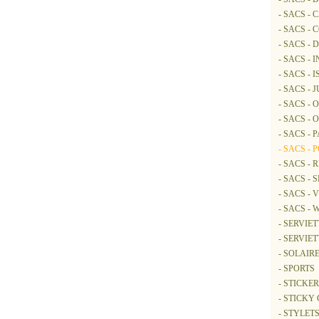
- SACS -
- SACS -
- SACS - 
- SACS - 
- SACS -
- SACS - 
- SACS -
- SACS -
- SACS - 
- SACS - 
- SACS -
- SACS -
- SACS -
- SACS -
- SERVIE
- SERVIET
- SOLAIR
- SPORTS
- STICKER
- STICK
- STYLETS