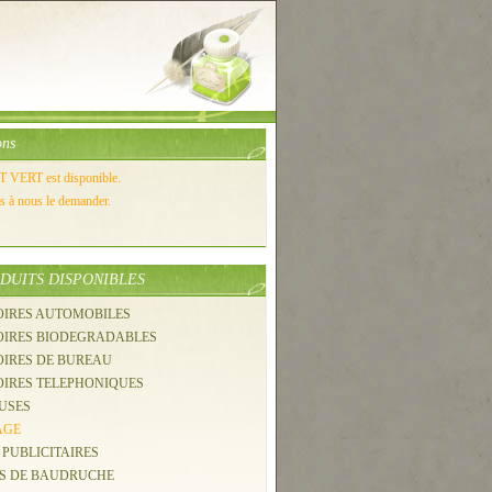
ons
VERT est disponible.
as à nous le demander.
DUITS DISPONIBLES
OIRES AUTOMOBILES
SOIRES BIODEGRADABLES
OIRES DE BUREAU
OIRES TELEPHONIQUES
USES
AGE
 PUBLICITAIRES
NS DE BAUDRUCHE