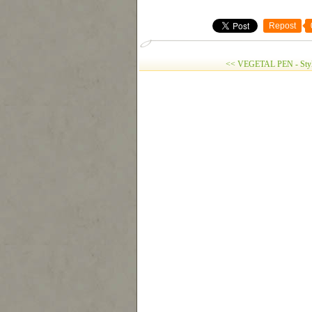
Repost
<< VEGETAL PEN - Stylo