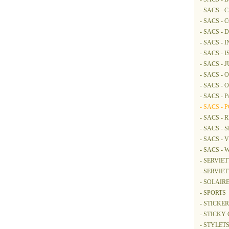
- SACS -
- SACS -
- SACS - 
- SACS - 
- SACS -
- SACS - 
- SACS -
- SACS -
- SACS - 
- SACS - 
- SACS -
- SACS -
- SACS -
- SACS -
- SERVIE
- SERVIET
- SOLAIR
- SPORTS
- STICKER
- STICK
- STYLETS