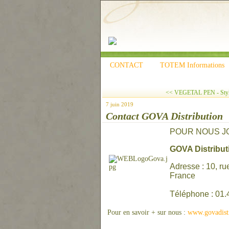
CONTACT
TOTEM Informations
<< VEGETAL PEN - Stylo
7 juin 2019
Contact GOVA Distribution
POUR NOUS JO
GOVA Distribut
Adresse : 10, r
Fran
Téléphone : 01.4
Pour en savoir + sur nous :
www.govadist