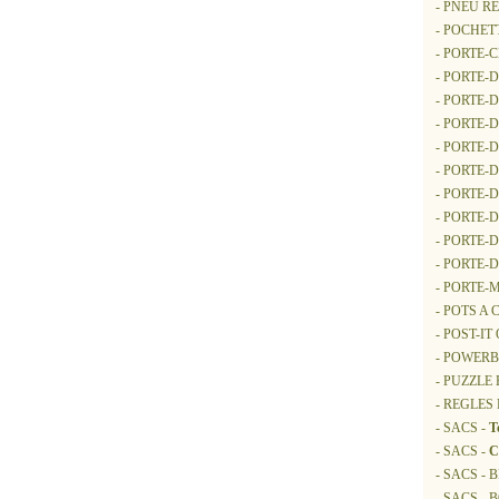
- PNEU R
- POCHE
- PORTE-
- PORTE
- PORTE
- PORTE-
- PORTE
- PORTE-
- PORTE
- PORTE
- PORTE
- PORTE
- PORTE-
- POTS A
- POST-I
- POWER
- PUZZLE 
- REGLES
- SACS -
T
- SACS -
C
- SACS -
- SACS - 