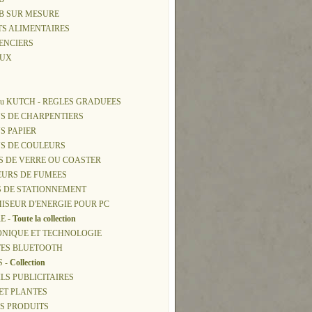
SB SUR MESURE
TS ALIMENTAIRES
ENCIERS
AUX
ou KUTCH - REGLES GRADUEES
S DE CHARPENTIERS
S PAPIER
NS DE COULEURS
S DE VERRE OU COASTER
EURS DE FUMEES
S DE STATIONNEMENT
ISEUR D'ENERGIE POUR PC
E -
Toute la collection
ONIQUE ET TECHNOLOGIE
TES BLUETOOTH
S -
Collection
ILS PUBLICITAIRES
 ET PLANTES
NOS PRODUITS