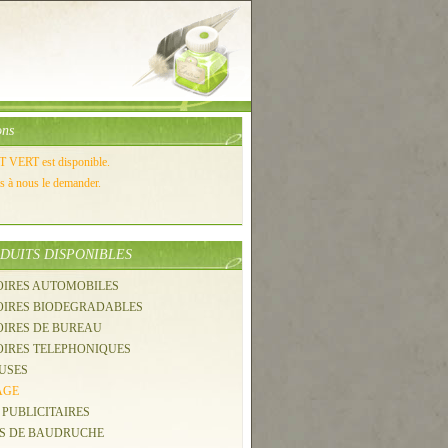
ons
VERT est disponible.
as à nous le demander.
DUITS DISPONIBLES
OIRES AUTOMOBILES
SOIRES BIODEGRADABLES
OIRES DE BUREAU
OIRES TELEPHONIQUES
USES
AGE
 PUBLICITAIRES
NS DE BAUDRUCHE