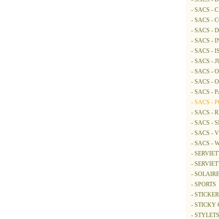
- SACS -
- SACS -
- SACS - 
- SACS - 
- SACS -
- SACS - 
- SACS -
- SACS -
- SACS - 
- SACS - 
- SACS -
- SACS -
- SACS -
- SACS -
- SERVIE
- SERVIET
- SOLAIR
- SPORTS
- STICKER
- STICK
- STYLETS