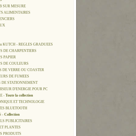
SB SUR MESURE
TS ALIMENTAIRES
ENCIERS
AUX
ou KUTCH - REGLES GRADUEES
S DE CHARPENTIERS
S PAPIER
NS DE COULEURS
S DE VERRE OU COASTER
EURS DE FUMEES
S DE STATIONNEMENT
ISEUR D'ENERGIE POUR PC
E -
Toute la collection
ONIQUE ET TECHNOLOGIE
TES BLUETOOTH
S -
Collection
ILS PUBLICITAIRES
 ET PLANTES
NOS PRODUITS