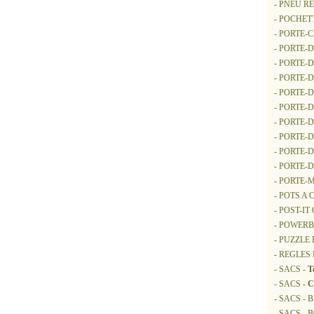
- PNEU R
- POCHE
- PORTE-
- PORTE
- PORTE
- PORTE-
- PORTE
- PORTE-
- PORTE
- PORTE
- PORTE
- PORTE
- PORTE-
- POTS A
- POST-I
- POWER
- PUZZLE 
- REGLES
- SACS -
T
- SACS -
C
- SACS -
- SACS - 