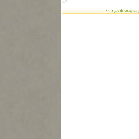
<< Stylo de comptoir pu